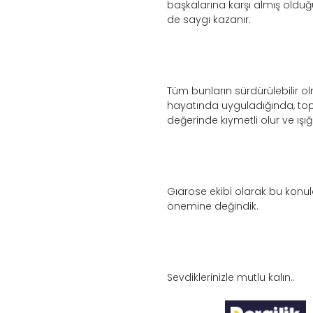
başkalarına karşı almış olduğ
de saygı kazanır.
Tüm bunların sürdürülebilir o
hayatında uyguladığında, to
değerinde kıymetli olur ve ışığı
Gıarose ekibi olarak bu konu
önemine değindik.
Sevdiklerinizle mutlu kalın..