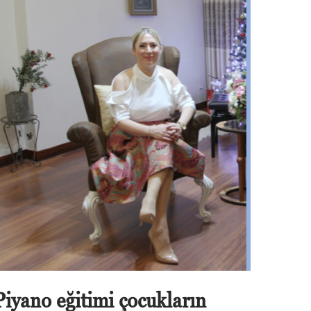
Piyano eğitimi çocukların