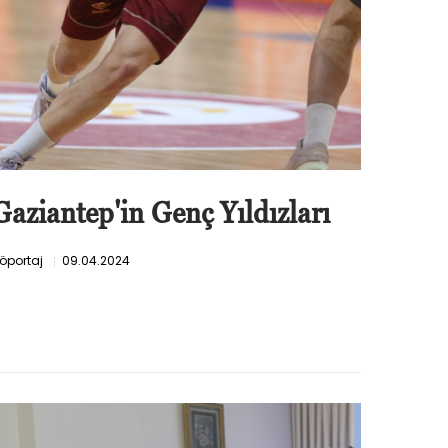
Gaziantep'in Genç Yıldızları
öportaj
09.04.2024