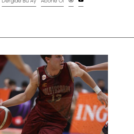
Dergide Bu Ay
Abone Ol