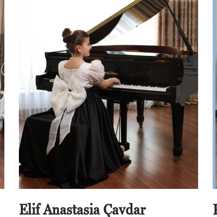
Elif Anastasia Çavdar