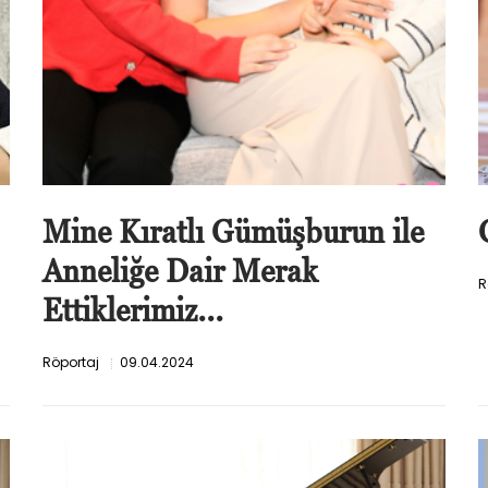
Mine Kıratlı Gümüşburun ile
Anneliğe Dair Merak
R
Ettiklerimiz...
Röportaj
09.04.2024