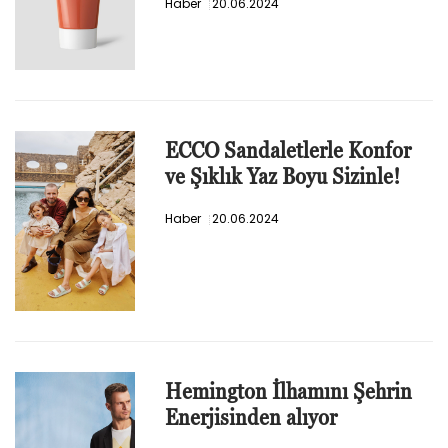
Haber
20.06.2024
ECCO Sandaletlerle Konfor
ve Şıklık Yaz Boyu Sizinle!
Haber
20.06.2024
Hemington İlhamını Şehrin
Enerjisinden alıyor