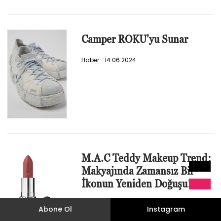
Camper ROKU'yu Sunar
Haber
14.06.2024
M.A.C Teddy Makeup Trend:
Makyajında Zamansız Bir
İkonun Yeniden Doğuşu!
Haber
14.06.2024
Abone Ol
Instagram