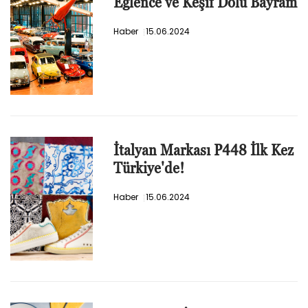
Eğlence ve Keşif Dolu Bayram
Haber
15.06.2024
İtalyan Markası P448 İlk Kez
Türkiye'de!
Haber
15.06.2024