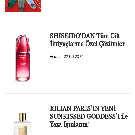
SHISEIDO’DAN Tüm Cilt
İhtiyaçlarına Özel Çözümler
Haber
22.06.2024
KILIAN PARIS’IN YENİ
SUNKISSED GODDESS’I ile
Yaza Işınlanın!