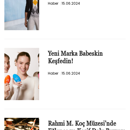
Haber
15.06.2024
Yeni Marka Babeskin
Keşfedin!
Haber
15.06.2024
Rahmi M. Koç Müzesi’nde