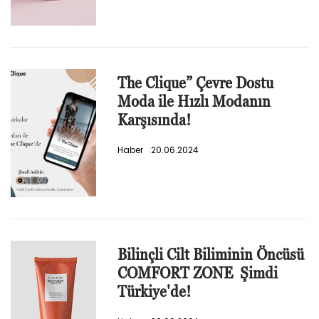
The Clique” Çevre Dostu
Moda ile Hızlı Modanın
Karşısında!
Haber
20.06.2024
Bilinçli Cilt Biliminin Öncüsü
COMFORT ZONE Şimdi
Türkiye'de!