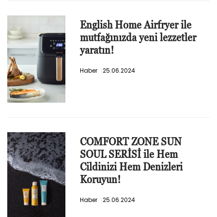
English Home Airfryer ile
mutfağınızda yeni lezzetler
yaratın!
Haber
25.06.2024
COMFORT ZONE SUN
SOUL SERİSİ ile Hem
Cildinizi Hem Denizleri
Koruyun!
Haber
25.06.2024