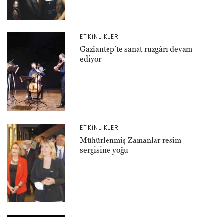
ETKINLIKLER
Gaziantep’te sanat rüzgârı devam
ediyor
ETKINLIKLER
Mühürlenmiş Zamanlar resim
sergisine yoğu