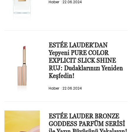
Haber
22.06.2024
ESTÉE LAUDER'DAN
Yepyeni PURE COLOR
EXPLICIT SLICK SHINE
RUJ: Dudaklarınızı Yeniden
Keşfedin!
Haber
22.06.2024
ESTÉE LAUDER BRONZE
GODDESS PARFÜM SERİSİ
ile Yazın Büyüsünü Yakalayın!