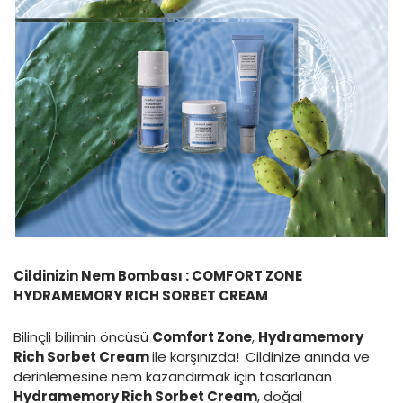
Cildinizin Nem Bombası : COMFORT ZONE
HYDRAMEMORY RICH SORBET CREAM
Bilinçli bilimin öncüsü
Comfort Zone
,
Hydramemory
Rich Sorbet Cream
ile karşınızda!
Cildinize anında ve
derinlemesine nem kazandırmak için tasarlanan
Hydramemory Rich Sorbet Cream
, doğal