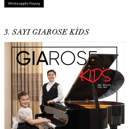
Whatsappta Paylaş
3. SAYI GIAROSE KIDS