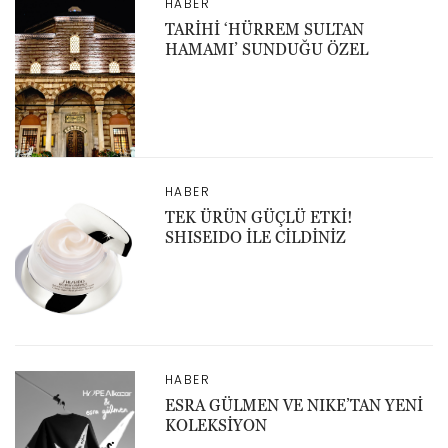
HABER
TARİHİ ‘HÜRREM SULTAN
HAMAMI’ SUNDUĞU ÖZEL
HABER
TEK ÜRÜN GÜÇLÜ ETKİ!
SHISEIDO İLE CİLDİNİZ
HABER
ESRA GÜLMEN VE NIKE’TAN YENİ
KOLEKSİYON