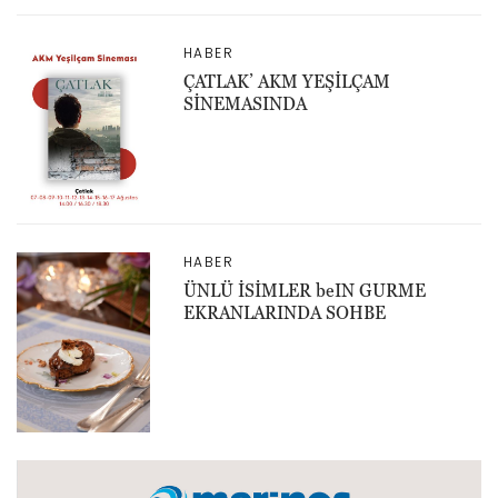
HABER
ÇATLAK’ AKM YEŞİLÇAM
SİNEMASINDA
HABER
ÜNLÜ İSİMLER beIN GURME
EKRANLARINDA SOHBE