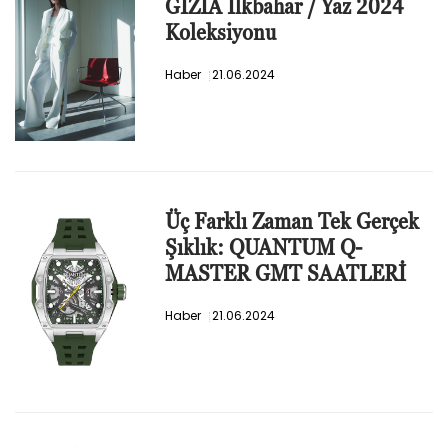
GIZIA İlkbahar / Yaz 2024
Koleksiyonu
Haber
21.06.2024
Üç Farklı Zaman Tek Gerçek
Şıklık: QUANTUM Q-
MASTER GMT SAATLERİ
Haber
21.06.2024