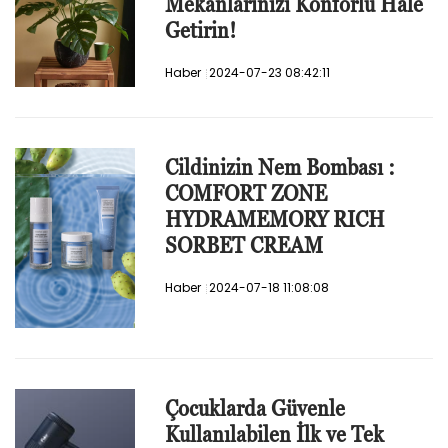
Mekanlarınızı Konforlu Hale
Getirin!
Haber
2024-07-23 08:42:11
Cildinizin Nem Bombası :
COMFORT ZONE
HYDRAMEMORY RICH
SORBET CREAM
Haber
2024-07-18 11:08:08
Çocuklarda Güvenle
Kullanılabilen İlk ve Tek