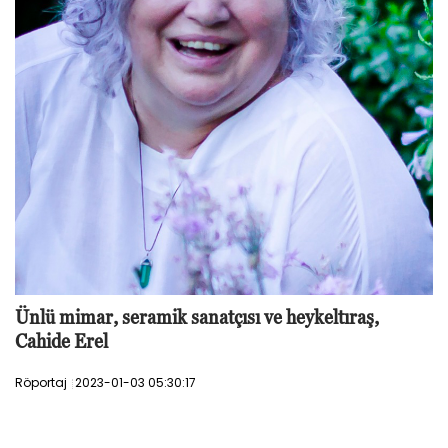
Ünlü mimar, seramik sanatçısı ve heykeltıraş,
Cahide Erel
Röportaj
2023-01-03 05:30:17