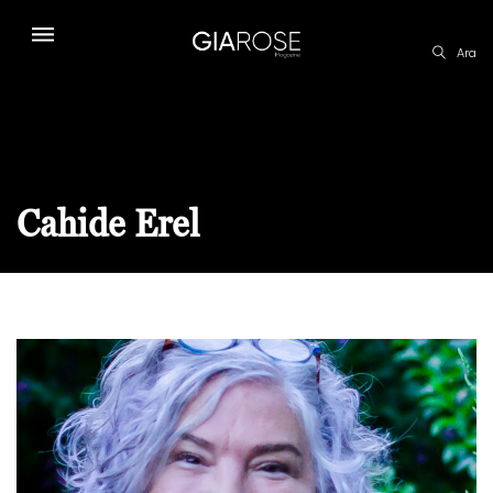
Ara
Cahide Erel