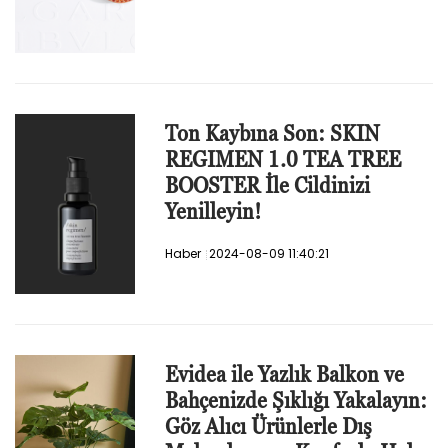
Ton Kaybına Son: SKIN
REGIMEN 1.0 TEA TREE
BOOSTER İle Cildinizi
Yenilleyin!
Haber
2024-08-09 11:40:21
Evidea ile Yazlık Balkon ve
Bahçenizde Şıklığı Yakalayın:
Göz Alıcı Ürünlerle Dış