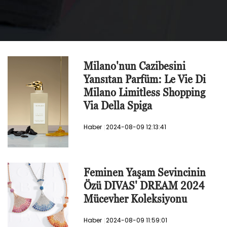
Milano'nun Cazibesini
Yansıtan Parfüm: Le Vie Di
Milano Limitless Shopping
Via Della Spiga
Haber
2024-08-09 12:13:41
Feminen Yaşam Sevincinin
Özü DIVAS' DREAM 2024
Mücevher Koleksiyonu
Haber
2024-08-09 11:59:01