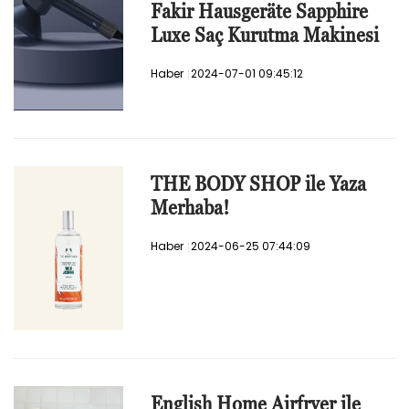
Fakir Hausgeräte Sapphire
Luxe Saç Kurutma Makinesi
Haber
2024-07-01 09:45:12
THE BODY SHOP ile Yaza
Merhaba!
Haber
2024-06-25 07:44:09
English Home Airfryer ile